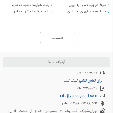
بلیط هواپیما تهران به تبریز
بلیط هواپیما مشهد به تبریز
بلیط هواپیما تهران به آبادان
بلیط هواپیما مشهد به اهواز
مسیرهای منتخب بلیط هواپیما و چارتر 3
بلیط هواپیما کیش به تهران
بیشتر...
بلیط هواپیما کیش به شیراز
بلیط هواپیما کیش به مشهد
بلیط هواپیما کیش به اصفهان
بلیط هواپیما کیش به اهواز
ارتباط با ما
بلیط هواپیما کیش به بندرعباس
021-44662027
مسیرهای منتخب بلیط هواپیما و چارتر 4
برای
تماس تلفنی
کلیک کنید
09035288030
بلیط هواپیما اهواز به تهران
بلیط هواپیما اهواز به مشهد
info@venusgasht.com
بلیط هواپیما اصفهان به تهران
6219861073883091 عبادی
بلیط هواپیما اصفهان به مشهد
تهران،شهرک اکباتان،فاز 2 پشتیبانی خارج از ساعت اداری